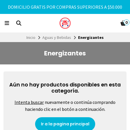
DOMICILIO GRATIS POR COMPRAS SUPERIORES A $50.000
0
Inicio
Aguas y Bebidas
Energizantes
Energizantes
Aún no hay productos disponibles en esta
categoría.
Intenta buscar
nuevamente o continúa comprando
haciendo clic en el botón a continuación.
Ir a la pagina principal