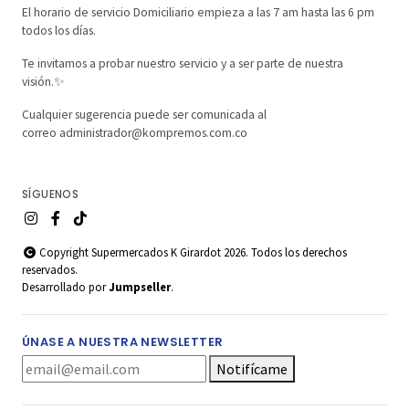
El horario de servicio Domiciliario empieza a las 7 am hasta las 6 pm
todos los días.
Te invitamos a probar nuestro servicio y a ser parte de nuestra
visión.✨
Cualquier sugerencia puede ser comunicada al
correo administrador@kompremos.com.co
SÍGUENOS
Copyright Supermercados K Girardot 2026. Todos los derechos
reservados.
Desarrollado por
Jumpseller
.
ÚNASE A NUESTRA NEWSLETTER
Notifícame