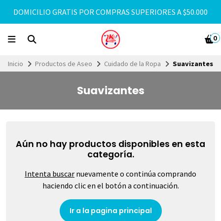
DOMICILIO GRATIS POR COMPRAS SUPERIORES A $50.000
0
Inicio
Productos de Aseo
Cuidado de la Ropa
Suavizantes
Suavizantes
Aún no hay productos disponibles en esta
categoría.
Intenta buscar
nuevamente o continúa comprando
haciendo clic en el botón a continuación.
Ir a la pagina principal