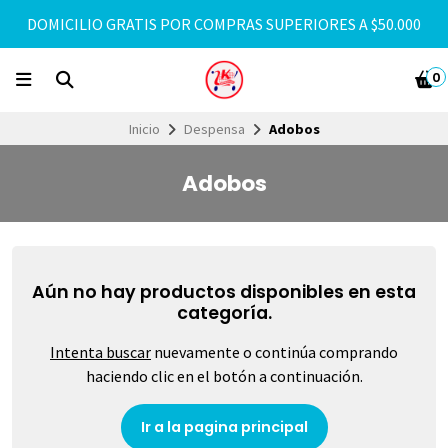
DOMICILIO GRATIS POR COMPRAS SUPERIORES A $50.000
0
Inicio
Despensa
Adobos
Adobos
Aún no hay productos disponibles en esta
categoría.
Intenta buscar
nuevamente o continúa comprando
haciendo clic en el botón a continuación.
Ir a la pagina principal