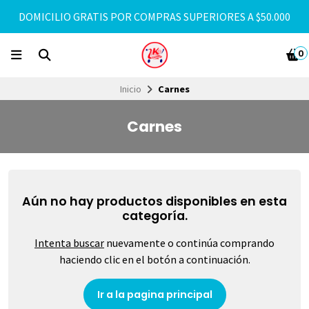
DOMICILIO GRATIS POR COMPRAS SUPERIORES A $50.000
0
Inicio
Carnes
Carnes
Aún no hay productos disponibles en esta
categoría.
Intenta buscar
nuevamente o continúa comprando
haciendo clic en el botón a continuación.
Ir a la pagina principal