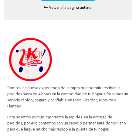
Volver a la página anterior
Somos una nueva experiencia de compra que permite recibir tus
pedidos hasta en 4 horas en la comodidad de tu hogar. Ofrecemos un
servicio rápido, seguro y confiable en todo Girardot, Ricaurte y
Flandes.
Para nosotros es muy importante la rapidez en la entrega de
pedidos, por ello contamos con un servicio permanente domiciliario
para que llegue mucho más rápido a la puerta de tu hogar.