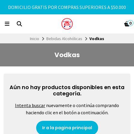
DOMICILIO GRATIS POR COMPRAS SUPERIORES A $50.000
0
Inicio
Bebidas Alcohólicas
Vodkas
Vodkas
Aún no hay productos disponibles en esta
categoría.
Intenta buscar
nuevamente o continúa comprando
haciendo clic en el botón a continuación.
Ir a la pagina principal