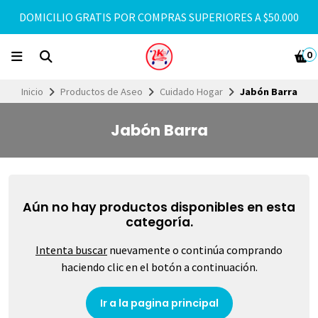
DOMICILIO GRATIS POR COMPRAS SUPERIORES A $50.000
0
Inicio
Productos de Aseo
Cuidado Hogar
Jabón Barra
Jabón Barra
Aún no hay productos disponibles en esta
categoría.
Intenta buscar
nuevamente o continúa comprando
haciendo clic en el botón a continuación.
Ir a la pagina principal