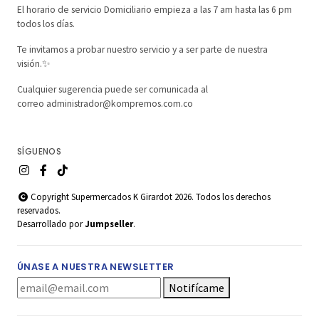
El horario de servicio Domiciliario empieza a las 7 am hasta las 6 pm
todos los días.
Te invitamos a probar nuestro servicio y a ser parte de nuestra
visión.✨
Cualquier sugerencia puede ser comunicada al
correo administrador@kompremos.com.co
SÍGUENOS
Copyright Supermercados K Girardot 2026. Todos los derechos
reservados.
Desarrollado por
Jumpseller
.
ÚNASE A NUESTRA NEWSLETTER
Notifícame