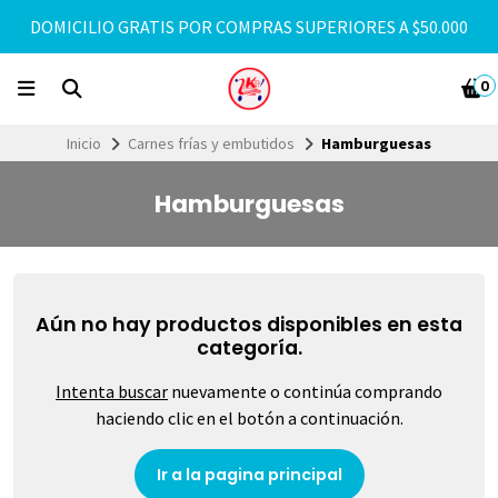
DOMICILIO GRATIS POR COMPRAS SUPERIORES A $50.000
0
Inicio
Carnes frías y embutidos
Hamburguesas
Hamburguesas
Aún no hay productos disponibles en esta
categoría.
Intenta buscar
nuevamente o continúa comprando
haciendo clic en el botón a continuación.
Ir a la pagina principal